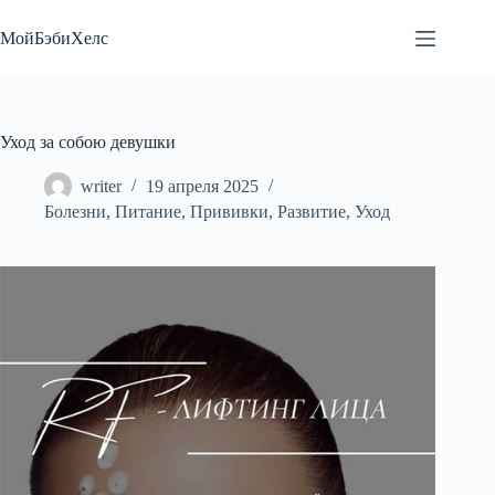
Перейти
к
МойБэбиХелс
сути
Уход за собою девушки
writer
19 апреля 2025
Болезни
,
Питание
,
Прививки
,
Развитие
,
Уход