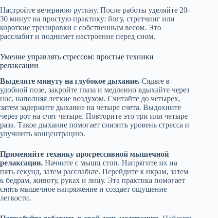
Настройте вечернюю рутину. После работы уделяйте 20-
30 минут на простую практику: йогу, стретчинг или
короткие тренировки с собственным весом. Это
расслабит и поднимет настроение перед сном.
Умение управлять стрессом: простые техники
релаксации
Выделите минуту на глубокое дыхание.
Сядьте в
удобной позе, закройте глаза и медленно вдыхайте через
нос, наполняя легкие воздухом. Считайте до четырех,
затем задержите дыхание на четыре счета. Выдохните
через рот на счет четыре. Повторите это три или четыре
раза. Такое дыхание помогает снизить уровень стресса и
улучшить концентрацию.
Применяйте технику прогрессивной мышечной
релаксации.
Начните с мышц стоп. Напрягите их на
пять секунд, затем расслабьте. Перейдите к икрам, затем
к бедрам, животу, руках и лицу. Эта практика помогает
снять мышечное напряжение и создает ощущение
легкости.