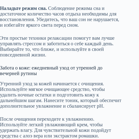
Наладьте режим сна.
Соблюдение режима сна и
достаточное количество часов отдыха необходимы для
восстановления. Убедитесь, что ваш сон не нарушается,
и избегайте яркого света перед сном.
Эти простые техники релаксации помогут вам лучше
управлять стрессом и заботиться о себе каждый день.
Выбирайте то, что ближе, и используйте в своей
повседневной жизни.
Забота о коже: ежедневный уход от утренней до
вечерней рутины
Утренний уход за кожей начинается с очищения.
Используйте мягкое очищающее средство, чтобы
удалить ночные остатки и подготовить кожу к
дальнейшим шагам. Нанесите тоник, который обеспечит
дополнительное увлажнение и сбалансирует pH.
После очищения переходите к увлажнению.
Используйте легкий увлажняющий крем, чтобы
удержать влагу. Для чувствительной кожи подойдут
средства с алоэ вера или экстрактом ромашки.