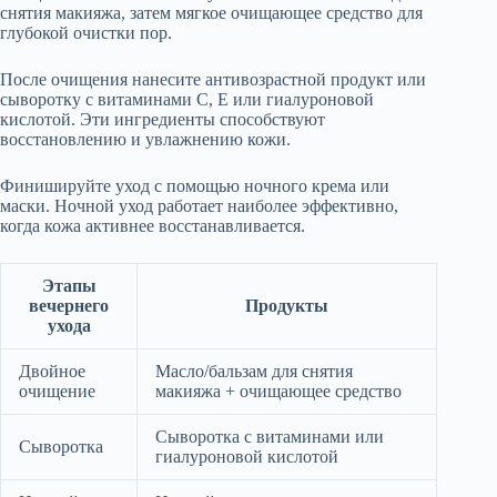
снятия макияжа, затем мягкое очищающее средство для
глубокой очистки пор.
После очищения нанесите антивозрастной продукт или
сыворотку с витаминами C, E или гиалуроновой
кислотой. Эти ингредиенты способствуют
восстановлению и увлажнению кожи.
Финишируйте уход с помощью ночного крема или
маски. Ночной уход работает наиболее эффективно,
когда кожа активнее восстанавливается.
Этапы
вечернего
Продукты
ухода
Двойное
Масло/бальзам для снятия
очищение
макияжа + очищающее средство
Сыворотка с витаминами или
Сыворотка
гиалуроновой кислотой