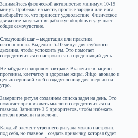
Занимайтесь физической активностью минимум 10-15
минут. Пробежка на месте, простые зарядки или йога –
выбирайте то, что приносит удовольствие. Физическое
движение запускает выработкуendorphins и улучшает
общее самочувствие.
Следующий шаг – медитация или практика
осознанности. Выделите 5-10 минут для глубокого
дыхания, чтобы успокоить ум. Это помогает
сосредоточиться и настроиться на предстоящий день.
Не забудьте о здоровом завтраке. Включите в рацион
протеины, клетчатку и здоровые жиры. Яйцо, авокадо и
цельнозерновой хлеб создадут основу для энергии на
утро.
Завершите ритуал созданием списка задач на день. Это
помогает организовать мысли и сосредоточиться на
главном. Запишите 3-5 приоритетов, чтобы избежать
потери времени на мелочи.
Каждый элемент утреннего ритуала можно настроить
под себя, но главное – создать привычку, которая будет