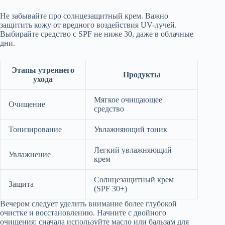
Не забывайте про солнцезащитный крем. Важно
защитить кожу от вредного воздействия UV-лучей.
Выбирайте средство с SPF не ниже 30, даже в облачные
дни.
Этапы утреннего
Продукты
ухода
Мягкое очищающее
Очищение
средство
Тонизирование
Увлажняющий тоник
Легкий увлажняющий
Увлажнение
крем
Солнцезащитный крем
Защита
(SPF 30+)
Вечером следует уделить внимание более глубокой
очистке и восстановлению. Начните с двойного
очищения: сначала используйте масло или бальзам для