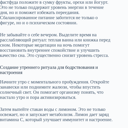
фастфуда положите в сумку фрукты, орехи или йогурт.
Это не только поддержит уровень энергии в течение
дня, но и поможет избежать переедания.
Сбалансированное питание заботится не только о
фигуре, но и о психическом состоянии.
Не забывайте о себе вечером. Выделите время на
расслабляющий ритуал: теплая ванна или книжка перед
сном. Некоторые медитации на ночь помогут
восстановить внутреннее спокойствие и улучшить
качество сна. Это существенно снизит уровень стресса.
Создание утреннего ритуала для бодрствования и
настроения
Начните утро с моментального пробуждения. Откройте
занавески или поднимите жалюзи, чтобы впустить
солнечный свет. Он помогает организму понять, что
настало утро и пора активизироваться.
Затем выпейте стакан воды с лимоном. Это не только
освежает, но и запускает метаболизм. Лимон дает заряд
витамина C, который улучшает иммунитет и настроение.