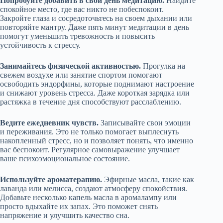
Попробуйте добавить в свой день медитацию.
Найдите
спокойное место, где вас никто не побеспокоит.
Закройте глаза и сосредоточьтесь на своем дыхании или
повторяйте мантру. Даже пять минут медитации в день
помогут уменьшить тревожность и повысить
устойчивость к стрессу.
Занимайтесь физической активностью.
Прогулка на
свежем воздухе или занятие спортом помогают
освободить эндорфины, которые поднимают настроение
и снижают уровень стресса. Даже короткая зарядка или
растяжка в течение дня способствуют расслаблению.
Ведите ежедневник чувств.
Записывайте свои эмоции
и переживания. Это не только помогает выплеснуть
накопленный стресс, но и позволяет понять, что именно
вас беспокоит. Регулярное самовыражение улучшает
ваше психоэмоциональное состояние.
Используйте ароматерапию.
Эфирные масла, такие как
лаванда или мелисса, создают атмосферу спокойствия.
Добавьте несколько капель масла в аромалампу или
просто вдыхайте их запах. Это поможет снять
напряжение и улучшить качество сна.