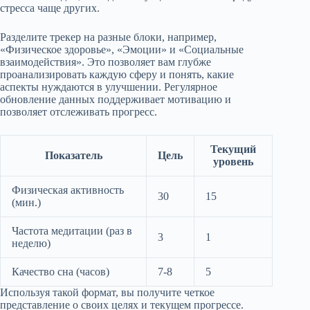
стресса чаще других.
Разделите трекер на разные блоки, например,
«Физическое здоровье», «Эмоции» и «Социальные
взаимодействия». Это позволяет вам глубже
проанализировать каждую сферу и понять, какие
аспекты нуждаются в улучшении. Регулярное
обновление данных поддерживает мотивацию и
позволяет отслеживать прогресс.
Текущий
Показатель
Цель
уровень
Физическая активность
30
15
(мин.)
Частота медитации (раз в
3
1
неделю)
Качество сна (часов)
7-8
5
Используя такой формат, вы получите четкое
представление о своих целях и текущем прогрессе.