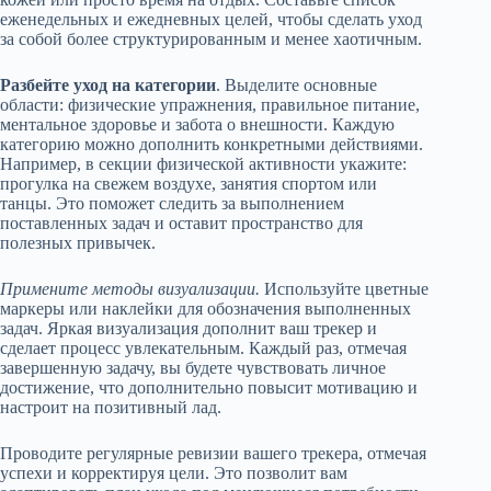
еженедельных и ежедневных целей, чтобы сделать уход
за собой более структурированным и менее хаотичным.
Разбейте уход на категории
. Выделите основные
области: физические упражнения, правильное питание,
ментальное здоровье и забота о внешности. Каждую
категорию можно дополнить конкретными действиями.
Например, в секции физической активности укажите:
прогулка на свежем воздухе, занятия спортом или
танцы. Это поможет следить за выполнением
поставленных задач и оставит пространство для
полезных привычек.
Примените методы визуализации.
Используйте цветные
маркеры или наклейки для обозначения выполненных
задач. Яркая визуализация дополнит ваш трекер и
сделает процесс увлекательным. Каждый раз, отмечая
завершенную задачу, вы будете чувствовать личное
достижение, что дополнительно повысит мотивацию и
настроит на позитивный лад.
Проводите регулярные ревизии вашего трекера, отмечая
успехи и корректируя цели. Это позволит вам