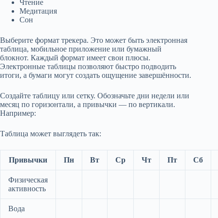
Чтение
Медитация
Сон
Выберите формат трекера. Это может быть электронная
таблица, мобильное приложение или бумажный
блокнот. Каждый формат имеет свои плюсы.
Электронные таблицы позволяют быстро подводить
итоги, а бумаги могут создать ощущение завершённости.
Создайте таблицу или сетку. Обозначьте дни недели или
месяц по горизонтали, а привычки — по вертикали.
Например:
Таблица может выглядеть так:
Привычки
Пн
Вт
Ср
Чт
Пт
Сб
Физическая
активность
Вода