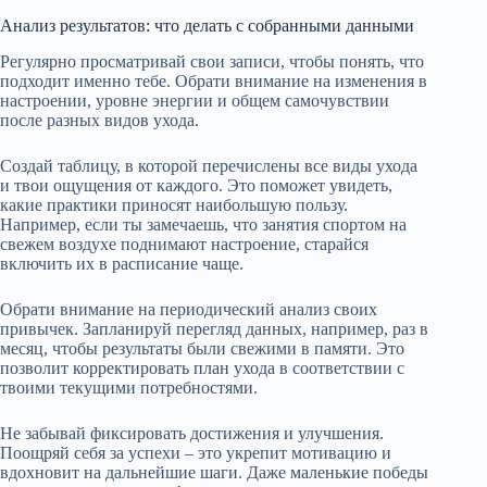
Анализ результатов: что делать с собранными данными
Регулярно просматривай свои записи, чтобы понять, что
подходит именно тебе. Обрати внимание на изменения в
настроении, уровне энергии и общем самочувствии
после разных видов ухода.
Создай таблицу, в которой перечислены все виды ухода
и твои ощущения от каждого. Это поможет увидеть,
какие практики приносят наибольшую пользу.
Например, если ты замечаешь, что занятия спортом на
свежем воздухе поднимают настроение, старайся
включить их в расписание чаще.
Обрати внимание на периодический анализ своих
привычек. Запланируй перегляд данных, например, раз в
месяц, чтобы результаты были свежими в памяти. Это
позволит корректировать план ухода в соответствии с
твоими текущими потребностями.
Не забывай фиксировать достижения и улучшения.
Поощряй себя за успехи – это укрепит мотивацию и
вдохновит на дальнейшие шаги. Даже маленькие победы