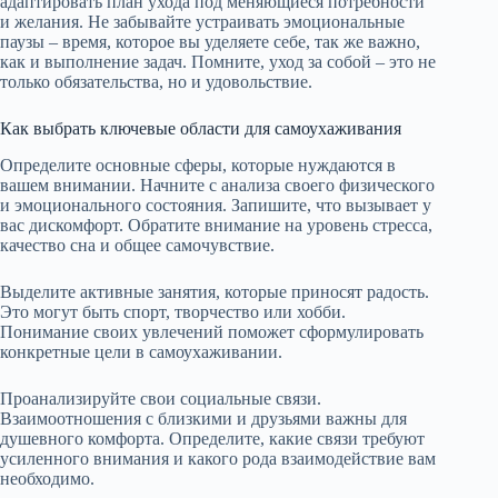
адаптировать план ухода под меняющиеся потребности
и желания. Не забывайте устраивать эмоциональные
паузы – время, которое вы уделяете себе, так же важно,
как и выполнение задач. Помните, уход за собой – это не
только обязательства, но и удовольствие.
Как выбрать ключевые области для самоухаживания
Определите основные сферы, которые нуждаются в
вашем внимании. Начните с анализа своего физического
и эмоционального состояния. Запишите, что вызывает у
вас дискомфорт. Обратите внимание на уровень стресса,
качество сна и общее самочувствие.
Выделите активные занятия, которые приносят радость.
Это могут быть спорт, творчество или хобби.
Понимание своих увлечений поможет сформулировать
конкретные цели в самоухаживании.
Проанализируйте свои социальные связи.
Взаимоотношения с близкими и друзьями важны для
душевного комфорта. Определите, какие связи требуют
усиленного внимания и какого рода взаимодействие вам
необходимо.