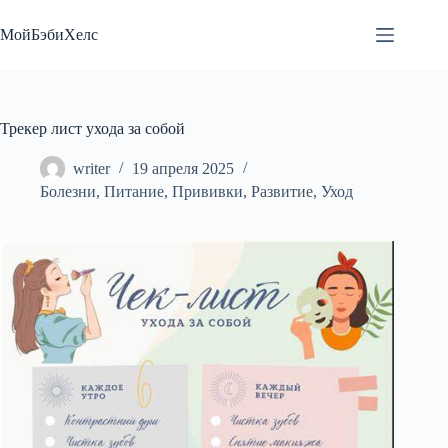
Перейти
к
МойБэбиХелс
сути
Трекер лист ухода за собой
writer
19 апреля 2025
Болезни
,
Питание
,
Прививки
,
Развитие
,
Уход