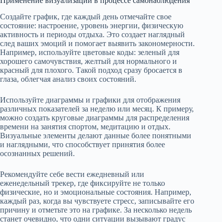
Применение визуализации в процессе самонаблюдения
Создайте график, где каждый день отмечайте свое
состояние: настроение, уровень энергии, физическую
активность и периоды отдыха. Это создает наглядный
след ваших эмоций и помогает выявить закономерности.
Например, используйте цветовые коды: зеленый для
хорошего самочувствия, желтый для нормального и
красный для плохого. Такой подход сразу бросается в
глаза, облегчая анализ своих состояний.
Используйте диаграммы и графики для отображения
различных показателей за неделю или месяц. К примеру,
можно создать круговые диаграммы для распределения
времени на занятия спортом, медитацию и отдых.
Визуальные элементы делают данные более понятными
и наглядными, что способствует принятия более
осознанных решений.
Рекомендуйте себе вести ежедневный или
еженедельный трекер, где фиксируйте не только
физические, но и эмоциональные состояния. Например,
каждый раз, когда вы чувствуете стресс, записывайте его
причину и отметьте это на графике. За несколько недель
станет очевидно, что одни ситуации вызывают градус