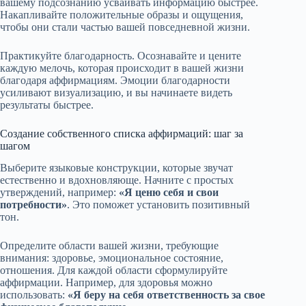
вашему подсознанию усваивать информацию быстрее.
Накапливайте положительные образы и ощущения,
чтобы они стали частью вашей повседневной жизни.
Практикуйте благодарность. Осознавайте и цените
каждую мелочь, которая происходит в вашей жизни
благодаря аффирмациям. Эмоции благодарности
усиливают визуализацию, и вы начинаете видеть
результаты быстрее.
Создание собственного списка аффирмаций: шаг за
шагом
Выберите языковые конструкции, которые звучат
естественно и вдохновляюще. Начните с простых
утверждений, например:
«Я ценю себя и свои
потребности»
. Это поможет установить позитивный
тон.
Определите области вашей жизни, требующие
внимания: здоровье, эмоциональное состояние,
отношения. Для каждой области сформулируйте
аффирмации. Например, для здоровья можно
использовать:
«Я беру на себя ответственность за свое