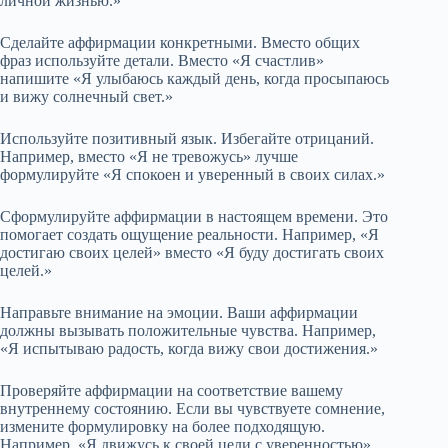
личной жизнью.»
Сделайте аффирмации конкретными. Вместо общих
фраз используйте детали. Вместо «Я счастлив»
напишите «Я улыбаюсь каждый день, когда просыпаюсь
и вижу солнечный свет.»
Используйте позитивный язык. Избегайте отрицаний.
Например, вместо «Я не тревожусь» лучше
формулируйте «Я спокоен и уверенный в своих силах.»
Сформулируйте аффирмации в настоящем времени. Это
помогает создать ощущение реальности. Например, «Я
достигаю своих целей» вместо «Я буду достигать своих
целей.»
Направьте внимание на эмоции. Ваши аффирмации
должны вызывать положительные чувства. Например,
«Я испытываю радость, когда вижу свои достижения.»
Проверяйте аффирмации на соответствие вашему
внутреннему состоянию. Если вы чувствуете сомнение,
измените формулировку на более подходящую.
Например, «Я движусь к своей цели с уверенностью»