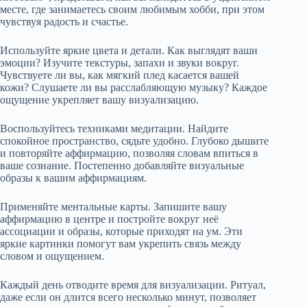
месте, где занимаетесь своим любимым хобби, при этом
чувствуя радость и счастье.
Используйте яркие цвета и детали. Как выглядят ваши
эмоции? Изучите текстуры, запахи и звуки вокруг.
Чувствуете ли вы, как мягкий плед касается вашей
кожи? Слушаете ли вы расслабляющую музыку? Каждое
ощущение укрепляет вашу визуализацию.
Воспользуйтесь техниками медитации. Найдите
спокойное пространство, сядьте удобно. Глубоко дышите
и повторяйте аффирмацию, позволяя словам впиться в
ваше сознание. Постепенно добавляйте визуальные
образы к вашим аффирмациям.
Применяйте ментальные карты. Запишите вашу
аффирмацию в центре и постройте вокруг неё
ассоциации и образы, которые приходят на ум. Эти
яркие картинки помогут вам укрепить связь между
словом и ощущением.
Каждый день отводите время для визуализации. Ритуал,
даже если он длится всего несколько минут, позволяет