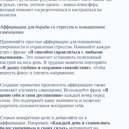
в руках, свеча, уютное одеяло – важна атмосфера,
которая поможет сосредоточиться и настроиться на
позитив.
Аффирмации для борьбы со стрессом и повышением
самооценки
Применяйте простые аффирмации для повышения
уверенности и управления стрессом. Начинайте каждое
утро с фразы:
«Я способен справляться с любыми
вызовами»
. Это помогает установить позитивный
настрой на весь день. В трудные моменты повторяйте
«Я дышу глубоко и сохраняю спокойствие»
, чтобы
вернуть фокус и снизить напряжение.
Создание привычки произносить аффирмации также
поможет улучшить самооценку. Используйте фразу
«Я
ценю себя и свои достижения»
каждый вечер перед
сном. Это подчеркнёт вашу значимость и позволит
укрепить положительное восприятие себя.
Ставьте конкретные цели и добавляйте их в
аффирмации. Например,
«Каждый день я становлюсь
более уверенным в своих силах»
мотивирует на