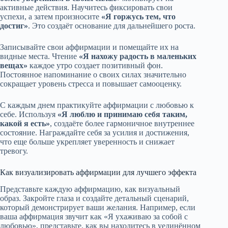
активные действия. Научитесь фиксировать свои
успехи, а затем произносите
«Я горжусь тем, что
достиг»
. Это создаёт основание для дальнейшего роста.
Записывайте свои аффирмации и помещайте их на
видные места. Чтение
«Я нахожу радость в маленьких
вещах»
каждое утро создает позитивный фон.
Постоянное напоминание о своих силах значительно
сокращает уровень стресса и повышает самооценку.
С каждым днем практикуйте аффирмации с любовью к
себе. Используя
«Я люблю и принимаю себя таким,
какой я есть»
, создаёте более гармоничное внутреннее
состояние. Награждайте себя за усилия и достижения,
что еще больше укрепляет уверенность и снижает
тревогу.
Как визуализировать аффирмации для лучшего эффекта
Представьте каждую аффирмацию, как визуальный
образ. Закройте глаза и создайте детальный сценарий,
который демонстрирует ваши желания. Например, если
ваша аффирмация звучит как «Я ухаживаю за собой с
любовью», представьте, как вы находитесь в уединённом