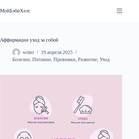
Перейти
к
МойБэбиХелс
сути
Аффирмации уход за собой
writer
19 апреля 2025
Болезни
,
Питание
,
Прививки
,
Развитие
,
Уход