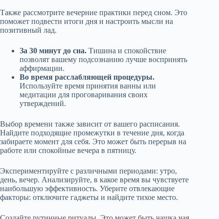
Также рассмотрите вечерние практики перед сном. Это
поможет подвести итоги дня и настроить мысли на
позитивный лад.
За 30 минут до сна.
Тишина и спокойствие
позволят вашему подсознанию лучше воспринять
аффирмации.
Во время расслабляющей процедуры.
Используйте время принятия ванны или
медитации для проговаривания своих
утверждений.
Выбор времени также зависит от вашего расписания.
Найдите подходящие промежутки в течение дня, когда
забираете момент для себя. Это может быть перерыв на
работе или спокойные вечера в пятницу.
Экспериментируйте с различными периодами: утро,
день, вечер. Анализируйте, в какое время вы чувствуете
наибольшую эффективность. Уберите отвлекающие
факторы: отключите гаджеты и найдите тихое место.
Создайте рутинные ритуалы. Это может быть чашка чая