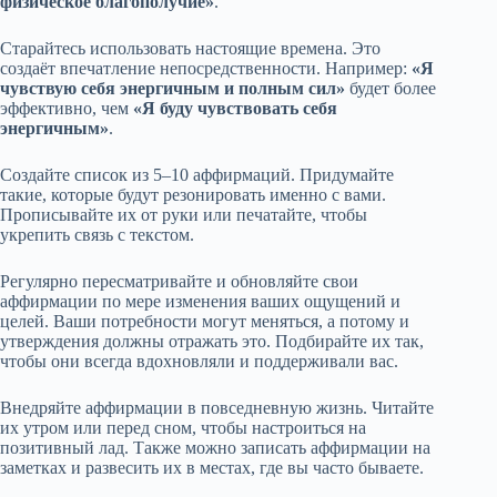
физическое благополучие»
.
Старайтесь использовать настоящие времена. Это
создаёт впечатление непосредственности. Например:
«Я
чувствую себя энергичным и полным сил»
будет более
эффективно, чем
«Я буду чувствовать себя
энергичным»
.
Создайте список из 5–10 аффирмаций. Придумайте
такие, которые будут резонировать именно с вами.
Прописывайте их от руки или печатайте, чтобы
укрепить связь с текстом.
Регулярно пересматривайте и обновляйте свои
аффирмации по мере изменения ваших ощущений и
целей. Ваши потребности могут меняться, а потому и
утверждения должны отражать это. Подбирайте их так,
чтобы они всегда вдохновляли и поддерживали вас.
Внедряйте аффирмации в повседневную жизнь. Читайте
их утром или перед сном, чтобы настроиться на
позитивный лад. Также можно записать аффирмации на
заметках и развесить их в местах, где вы часто бываете.